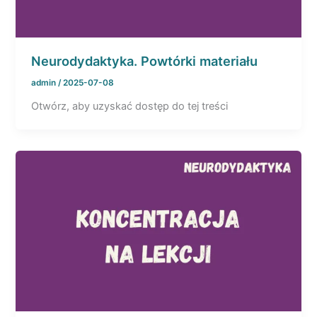
Neurodydaktyka. Powtórki materiału
admin
/
2025-07-08
Otwórz, aby uzyskać dostęp do tej treści