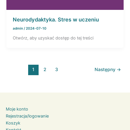
Neurodydaktyka. Stres w uczeniu
admin
/
2024-07-10
Otwórz, aby uzyskać dostęp do tej treści
1
2
3
Następny
→
Moje konto
Rejestracja/logowanie
Koszyk
Kontakt