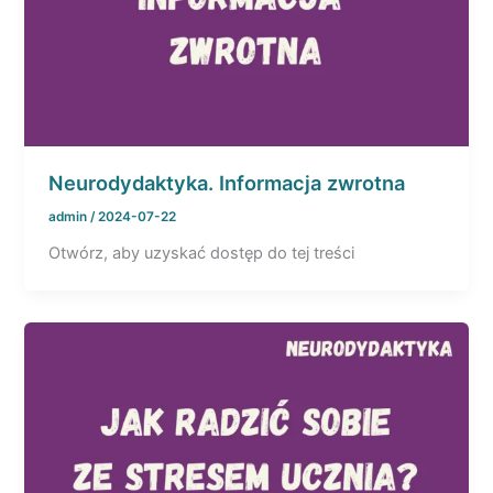
Neurodydaktyka. Informacja zwrotna
admin
/
2024-07-22
Otwórz, aby uzyskać dostęp do tej treści