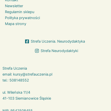
Newsletter
Regulamin sklepu
Polityka prywatności
Mapa strony
Strefa Uczenia. Neurodydaktyka
Strefa Neurodydaktyki
Strefa Uczenia
email:
kursy@strefauczenia.pl
tel.:
508148552
ul. Wileńska 11/4
41-103 Siemianowice Śląskie
NIP: 9542508455