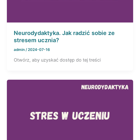
Neurodydaktyka. Jak radzić sobie ze
stresem ucznia?
admin
/
2024-07-16
Otwórz, aby uzyskać dostęp do tej treści