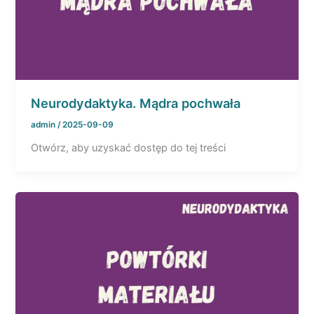
Neurodydaktyka. Mądra pochwała
admin
/
2025-09-09
Otwórz, aby uzyskać dostęp do tej treści