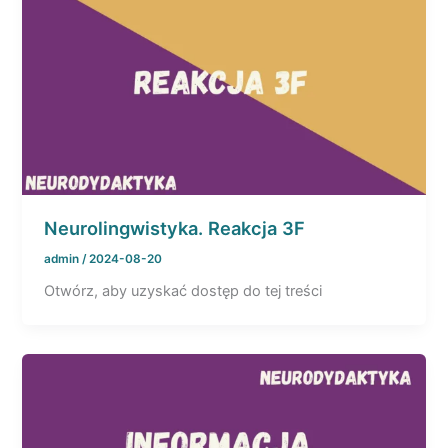
Neurolingwistyka. Reakcja 3F
admin
/
2024-08-20
Otwórz, aby uzyskać dostęp do tej treści