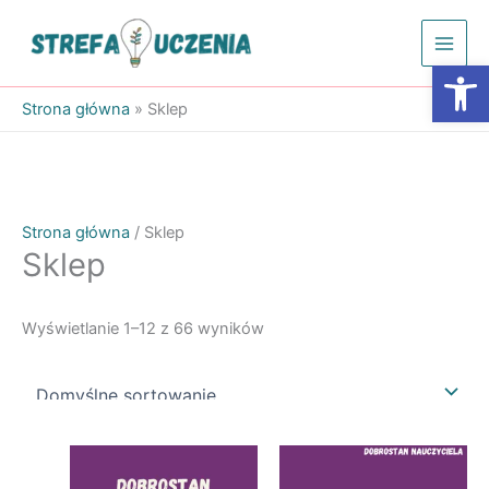
Przejdź
do
Otwórz
treści
Strona główna
»
Sklep
Strona główna
/ Sklep
Sklep
Wyświetlanie 1–12 z 66 wyników