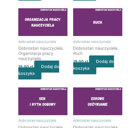
dobrostan nauczyciela
dobrostan nauczyciela
Dobrostan nauczyciela.
Dobrostan nauczyciela.
Organizacja pracy
Ruch
nauczyciela
Dodaj do
19,00
zł
Dodaj do
19,00
zł
koszyka
koszyka
dobrostan nauczyciela
dobrostan nauczyciela
Dobrostan nauczyciela.
Dobrostan nauczyciela.