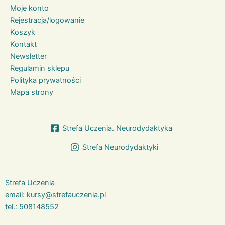
Moje konto
Rejestracja/logowanie
Koszyk
Kontakt
Newsletter
Regulamin sklepu
Polityka prywatności
Mapa strony
Strefa Uczenia. Neurodydaktyka
Strefa Neurodydaktyki
Strefa Uczenia
email:
kursy@strefauczenia.pl
tel.:
508148552