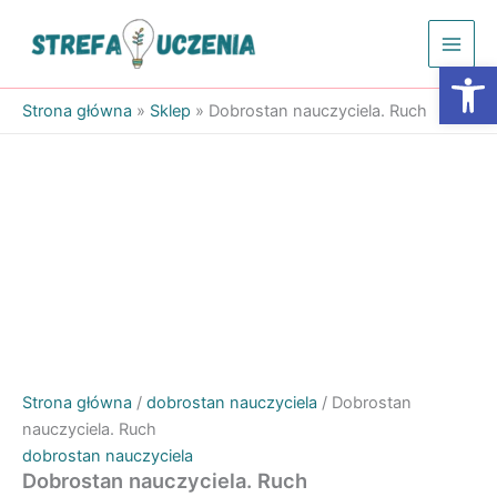
Przejdź
do
Otwórz
treści
Strona główna
»
Sklep
»
Dobrostan nauczyciela. Ruch
Strona główna
/
dobrostan nauczyciela
/ Dobrostan
nauczyciela. Ruch
dobrostan nauczyciela
Dobrostan nauczyciela. Ruch