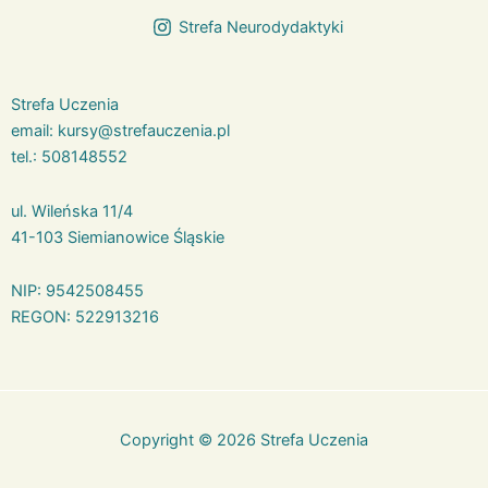
Strefa Neurodydaktyki
Strefa Uczenia
email:
kursy@strefauczenia.pl
tel.:
508148552
ul. Wileńska 11/4
41-103 Siemianowice Śląskie
NIP: 9542508455
REGON: 522913216
Copyright © 2026 Strefa Uczenia