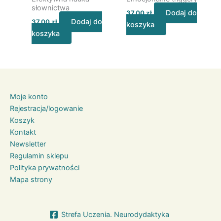
słownictwa
Dodaj do
37,00
zł
Dodaj do
37,00
zł
koszyka
koszyka
Moje konto
Rejestracja/logowanie
Koszyk
Kontakt
Newsletter
Regulamin sklepu
Polityka prywatności
Mapa strony
Strefa Uczenia. Neurodydaktyka