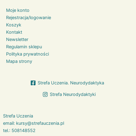
Moje konto
Rejestracja/logowanie
Koszyk
Kontakt
Newsletter
Regulamin sklepu
Polityka prywatności
Mapa strony
Strefa Uczenia. Neurodydaktyka
Strefa Neurodydaktyki
Strefa Uczenia
email:
kursy@strefauczenia.pl
tel.:
508148552