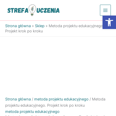
Przejdź
do
Otwórz
treści
Strona główna
»
Sklep
»
Metoda projektu edukacyjnego.
Projekt krok po kroku
Strona główna
/
metoda projektu edukacyjnego
/ Metoda
projektu edukacyjnego. Projekt krok po kroku
metoda projektu edukacyjnego