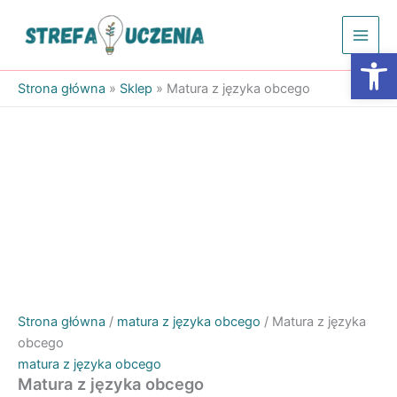
Przejdź
do
Otwórz
treści
Strona główna
»
Sklep
»
Matura z języka obcego
Strona główna
/
matura z języka obcego
/ Matura z języka
obcego
matura z języka obcego
Matura z języka obcego