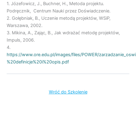
1. Józefowicz, J., Buchner, H., Metoda projektu.
Podręcznik, Centrum Nauki przez Doświadczenie.
2. Gołębniak, B., Uczenie metodą projektów, WSiP,
Warszawa, 2002.
3. Mikina, A., Zając, B., Jak wdrażać metodę projektów,
Impuls, 2006.
4.
https://www.ore.edu.pl/images/files/POWER/zarzadzanie_o
%20definicje%20i%20opis.pdf
Wróć do Szkolenie