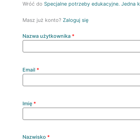
Wróć do
Specjalne potrzeby edukacyjne. Jedna k
Masz już konto?
Zaloguj się
Nazwa użytkownika
*
Email
*
Imię
*
Nazwisko
*