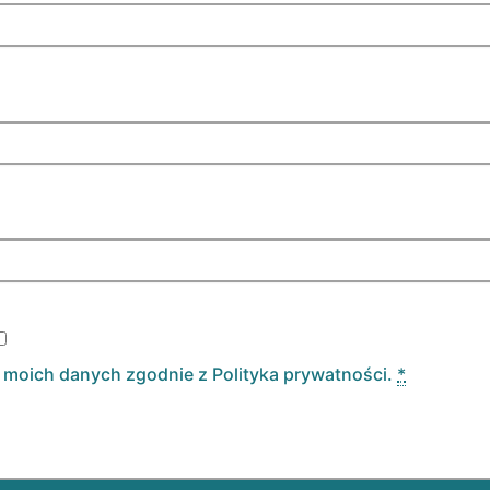
e moich danych zgodnie z
Polityka prywatności
.
*