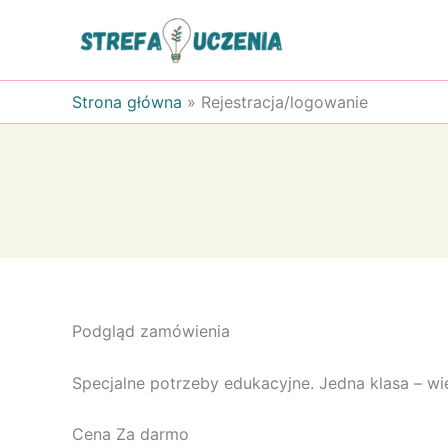
Przejdź
do
treści
Strona główna
»
Rejestracja/logowanie
Podgląd zamówienia
Specjalne potrzeby edukacyjne. Jedna klasa – wi
Cena
Za darmo