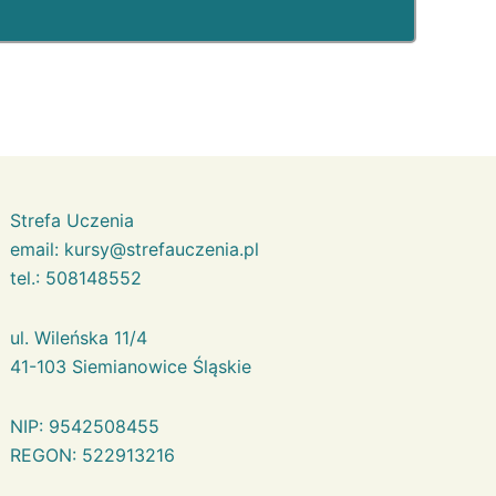
Strefa Uczenia
email:
kursy@strefauczenia.pl
tel.:
508148552
ul. Wileńska 11/4
41-103 Siemianowice Śląskie
NIP: 9542508455
REGON: 522913216