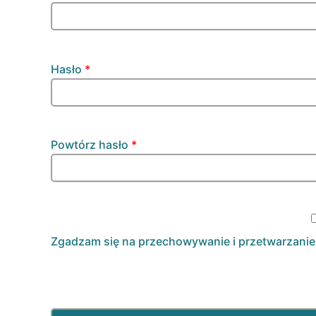
Hasło
*
Powtórz hasło
*
Zgadzam się na przechowywanie i przetwarzani