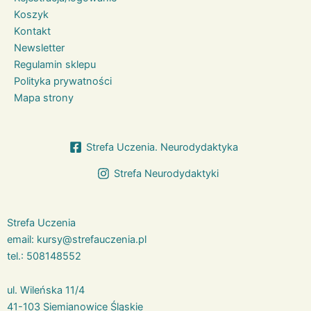
Koszyk
Kontakt
Newsletter
Regulamin sklepu
Polityka prywatności
Mapa strony
Strefa Uczenia. Neurodydaktyka
Strefa Neurodydaktyki
Strefa Uczenia
email:
kursy@strefauczenia.pl
tel.:
508148552
ul. Wileńska 11/4
41-103 Siemianowice Śląskie