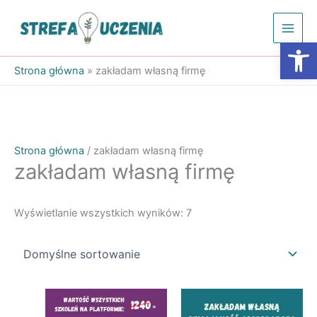
Przejdź
do
Otwórz
treści
Strona główna
»
zakładam własną firmę
Strona główna
/ zakładam własną firmę
zakładam własną firmę
Wyświetlanie wszystkich wyników: 7