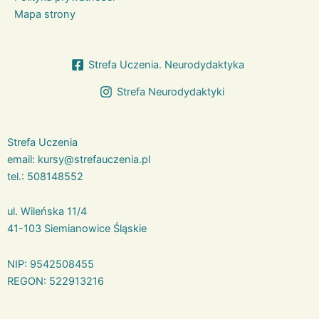
Mapa strony
Strefa Uczenia. Neurodydaktyka
Strefa Neurodydaktyki
Strefa Uczenia
email:
kursy@strefauczenia.pl
tel.:
508148552
ul. Wileńska 11/4
41-103 Siemianowice Śląskie
NIP: 9542508455
REGON: 522913216