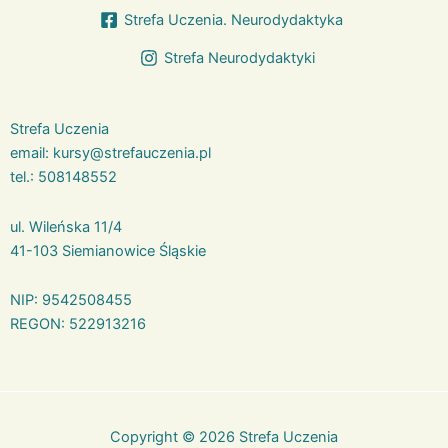
Strefa Uczenia. Neurodydaktyka
Strefa Neurodydaktyki
Strefa Uczenia
email:
kursy@strefauczenia.pl
tel.:
508148552
ul. Wileńska 11/4
41-103 Siemianowice Śląskie
NIP: 9542508455
REGON: 522913216
Copyright © 2026 Strefa Uczenia