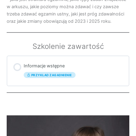
w arkuszu, jakie poziomy można zdawać i czy zawsze
trzeba zdawać egzamin ustny, jaki jest próg zdawalności
oraz jakie zmiany obowiązują od 2023 i 2025 roku.
Szkolenie zawartość
Informacje wstępne
PRZYKŁAD ZAGADNIENIE