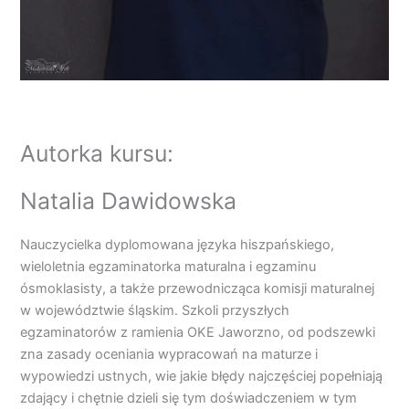
Autorka kursu:
Natalia Dawidowska
Nauczycielka dyplomowana języka hiszpańskiego,
wieloletnia egzaminatorka maturalna i egzaminu
ósmoklasisty, a także przewodnicząca komisji maturalnej
w województwie śląskim. Szkoli przyszłych
egzaminatorów z ramienia OKE Jaworzno, od podszewki
zna zasady oceniania wypracowań na maturze i
wypowiedzi ustnych, wie jakie błędy najczęściej popełniają
zdający i chętnie dzieli się tym doświadczeniem w tym