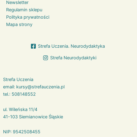
Newsletter
Regulamin sklepu
Polityka prywatności
Mapa strony
Strefa Uczenia. Neurodydaktyka
Strefa Neurodydaktyki
Strefa Uczenia
email:
kursy@strefauczenia.pl
tel.:
508148552
ul. Wileńska 11/4
41-103 Siemianowice Śląskie
NIP: 9542508455