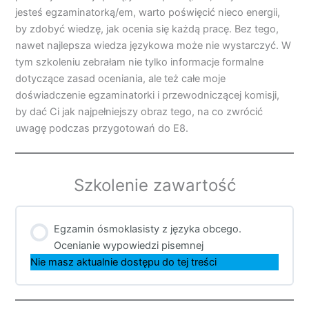
jesteś egzaminatorką/em, warto poświęcić nieco energii,
by zdobyć wiedzę, jak ocenia się każdą pracę. Bez tego,
nawet najlepsza wiedza językowa może nie wystarczyć. W
tym szkoleniu zebrałam nie tylko informacje formalne
dotyczące zasad oceniania, ale też całe moje
doświadczenie egzaminatorki i przewodniczącej komisji,
by dać Ci jak najpełniejszy obraz tego, na co zwrócić
uwagę podczas przygotowań do E8.
Szkolenie zawartość
Egzamin ósmoklasisty z języka obcego.
Ocenianie wypowiedzi pisemnej
Nie masz aktualnie dostępu do tej treści