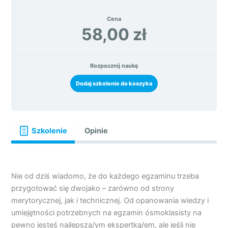
Cena
58,00 zł
Rozpocznij naukę
Dodaj szkolenie do koszyka
Szkolenie
Opinie
Nie od dziś wiadomo, że do każdego egzaminu trzeba
przygotować się dwojako – zarówno od strony
merytorycznej, jak i technicznej. Od opanowania wiedzy i
umiejętności potrzebnych na egzamin ósmoklasisty na
pewno jesteś najlepszą/ym ekspertką/em, ale jeśli nie