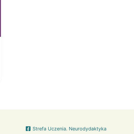
Strefa Uczenia. Neurodydaktyka