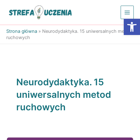
Przejdź
do
Otwórz
treści
Strona główna
»
Neurodydaktyka. 15 uniwersalnych metod
ruchowych
Neurodydaktyka. 15
uniwersalnych metod
ruchowych